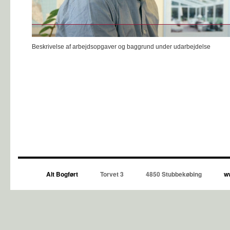
Beskrivelse af arbejdsopgaver og baggrund under udarbejdelse
Alt Bogført
Torvet 3
4850 Stubbekøbing
ww